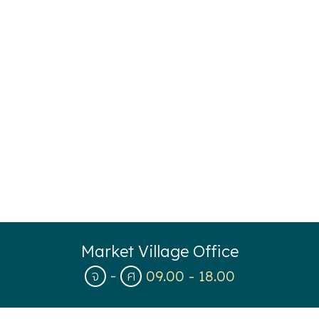
Market Village Office
จ
-
ศ
09.00
-
18.00