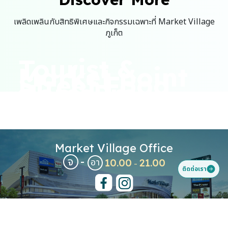
เพลิดเพลินกับสิทธิพิเศษและกิจกรรมเฉพาะที่ Market Village
ภูเก็ต
Tourist &
Market point
Street Food
HomePro
Services
Market Village Office
จ
-
10.00
21.00
อา
-
ติดต่อเรา
© 2024 Market Village